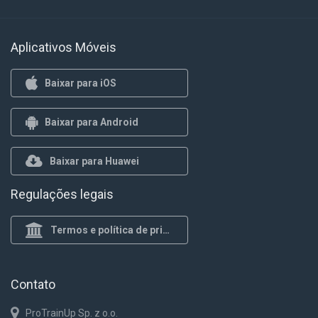
Aplicativos Móveis
Baixar para iOS
Baixar para Android
Baixar para Huawei
Regulações legais
Termos e política de privacidade
Contato
ProTrainUp Sp. z o.o.