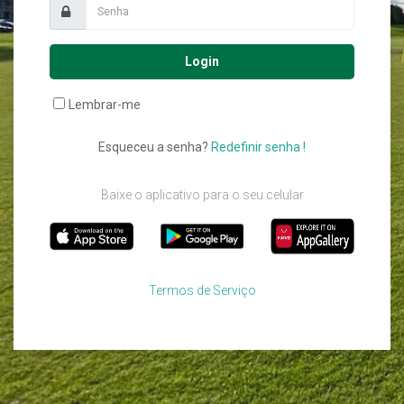
Login
Lembrar-me
Esqueceu a senha?
Redefinir senha !
Baixe o aplicativo para o seu celular
Termos de Serviço