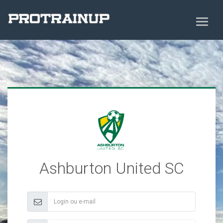
Ashburton United SC