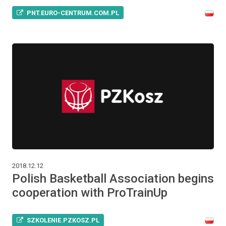
PNT.EURO-CENTRUM.COM.PL
2018.12.12
Polish Basketball Association begins
cooperation with ProTrainUp
SZKOLENIE.PZKOSZ.PL