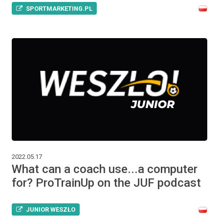
SPORTMARKETING.PL
2022.05.17
What can a coach use...a computer
for? ProTrainUp on the JUF podcast
JUNIOR WESZŁO