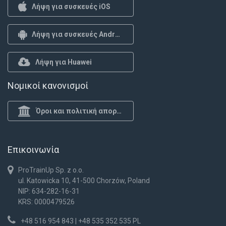
Λήψη για συσκευές iOS
Λήψη για συσκευές Android
Λήψη για Huawei
Νομικοί κανονισμοί
Όροι και πολιτική απορρήτου
Επικοινωνία
ProTrainUp Sp. z o.o.
ul. Katowicka 10, 41-500 Chorzów, Poland
NIP: 634-282-16-31
KRS: 0000479526
+48 516 954 843 | +48 535 352 535 PL