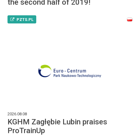
the second half of 2019!
PZTS.PL
2026.08.08
KGHM Zagłębie Lubin praises
ProTrainUp