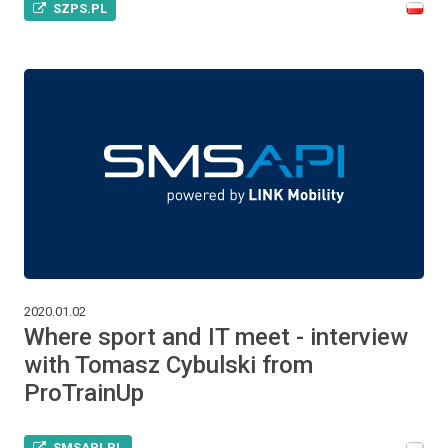
SZPS.PL
2020.01.02
Where sport and IT meet - interview
with Tomasz Cybulski from
ProTrainUp
SMSAPI.PL