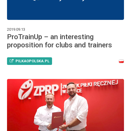
2019.09.13
ProTrainUp – an interesting
proposition for clubs and trainers
PILKAOPOLSKA.PL