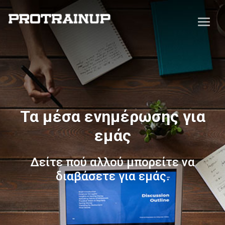
Τα μέσα ενημέρωσης για
εμάς
Δείτε πού αλλού μπορείτε να
διαβάσετε για εμάς.