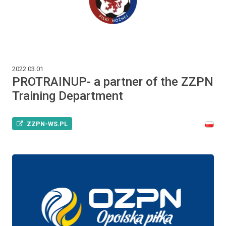
2022.03.01
PROTRAINUP- a partner of the ZZPN
Training Department
ZZPN-WS.PL