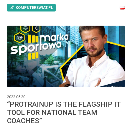
KOMPUTERSWIAT.PL
2022.05.20
“PROTRAINUP IS THE FLAGSHIP IT
TOOL FOR NATIONAL TEAM
COACHES”