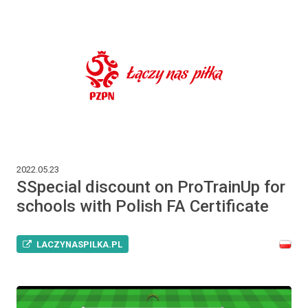
2022.05.23
SSpecial discount on ProTrainUp for
schools with Polish FA Certificate
LACZYNASPILKA.PL