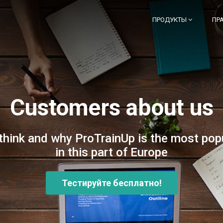
ПРОДУКТЫ
ПР
Customers about us
 think and why ProTrainUp is the most po
in this part of Europe
Тестируйте бесплатно!