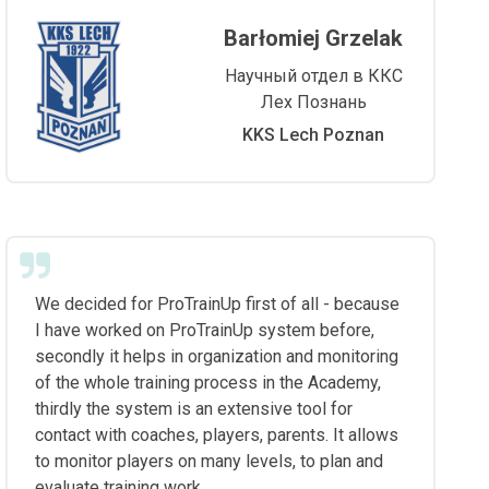
Barłomiej Grzelak
Научный отдел в ККС
Лех Познань
KKS Lech Poznan
We decided for ProTrainUp first of all - because
I have worked on ProTrainUp system before,
secondly it helps in organization and monitoring
of the whole training process in the Academy,
thirdly the system is an extensive tool for
contact with coaches, players, parents. It allows
to monitor players on many levels, to plan and
evaluate training work.