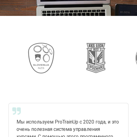
Мы используем ProTrainUp с 2020 года, и это
очень полезная система управления
курсами. С помощью этого программного