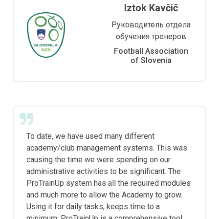
Iztok Kavčič
Руководитель отдела
обучения тренеров
Football Association
of Slovenia
To date, we have used many different
academy/club management systems. This was
causing the time we were spending on our
administrative activities to be significant. The
ProTrainUp system has all the required modules
and much more to allow the Academy to grow.
Using it for daily tasks, keeps time to a
minimum. ProTrainUp is a comprehensive tool,