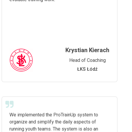
Krystian Kierach
Head of Coaching
ŁKS Łódź
We implemented the ProTrainUp system to
organize and simplify the daily aspects of
running youth teams. The system is also an