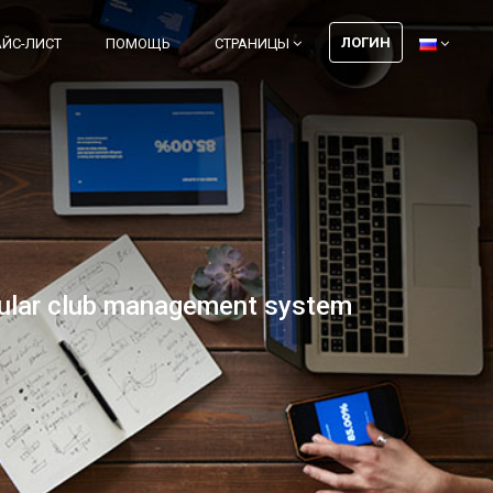
ЛОГИН
АЙС-ЛИСТ
ПОМОЩЬ
СТРАНИЦЫ
pular club management system