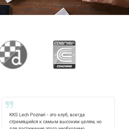
KKS Lech Poznań - это клуб, всегда
стремящийся к самым высоким целям, но
для достижения этого необходимо