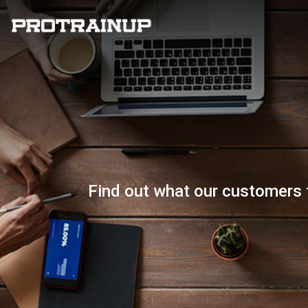
Find out what our customers