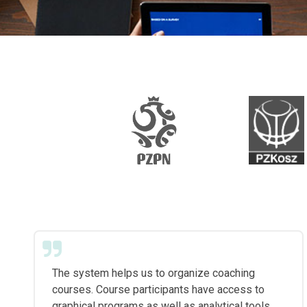
The system helps us to organize coaching
courses. Course participants have access to
graphical programs as well as analytical tools.