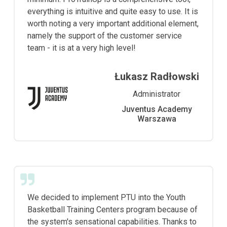
everything is intuitive and quite easy to use. It is
worth noting a very important additional element,
namely the support of the customer service
team - it is at a very high level!
Łukasz Radłowski
Administrator
Juventus Academy
Warszawa
We decided to implement PTU into the Youth
Basketball Training Centers program because of
the system's sensational capabilities. Thanks to