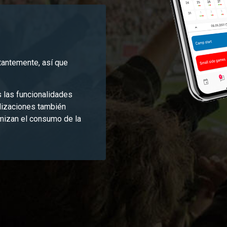
tantemente, así que
s las funcionalidades
alizaciones también
mizan el consumo de la