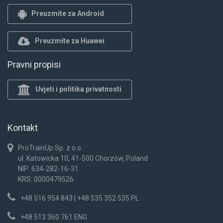
Preuzmite za Android
Preuzmite za Huawei
Pravni propisi
Uvjeti i politika privatnosti
Kontakt
ProTrainUp Sp. z o.o.
ul. Katowicka 10, 41-500 Chorzów, Poland
NIP: 634-282-16-31
KRS: 0000479526
+48 516 954 843 | +48 535 352 535 PL
+48 513 360 761 ENG