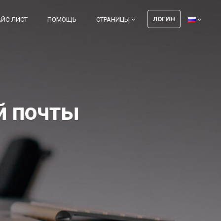
ЛОГИН
АЙС-ЛИСТ
ПОМОЩЬ
СТРАНИЦЫ
й почты