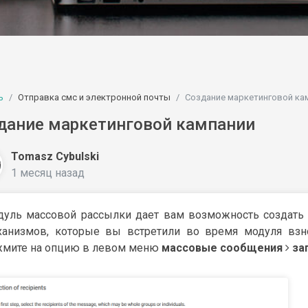
ь
Отправка смс и электронной почты
Создание маркетинговой ка
дание маркетинговой кампании
Tomasz Cybulski
1 месяц назад
дуль массовой рассылки дает вам возможность создать
ханизмов, которые вы встретили во время модуля взно
жмите на опцию в левом меню
массовые сообщения
за