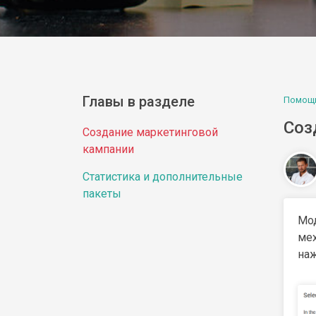
Главы в разделе
Помощ
Соз
Создание маркетинговой
кампании
Статистика и дополнительные
пакеты
Мо
ме
на