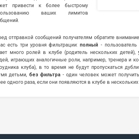
жет привести к более быстрому
пользованию ваших лимитов
общений.
ед отправкой сообщений получателям обратите внимани
ас есть три уровня фильтрации:
полный
- пользователь 
ает много ролей в клубе (родитель нескольких детей),
ей, играющих аналогичные роли, например, тренера и к
рудника клуба), в то время не будут пропускаться дубли
умя детьми,
без фильтра
- один человек может получить
ее одного раза, если они появляются в клубе в нескольких